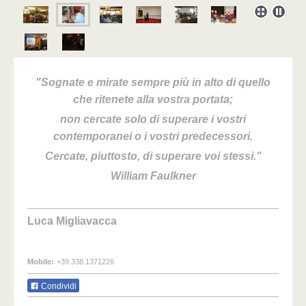
"Sognate e mirate sempre più in alto di quello
che ritenete alla vostra portata;
non cercate solo di superare i vostri
contemporanei o i vostri predecessori.
Cercate, piuttosto, di superare voi stessi."
William Faulkner
Luca Migliavacca
Mobile:
+39.338.1371226
Condividi