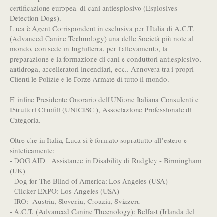
certificazione europea, di cani antiesplosivo (Esplosives
Detection Dogs).
Luca è Agent Corrispondent in esclusiva per l'Italia di A.C.T.
(Advanced Canine Technology) una delle Società più note al
mondo, con sede in Inghilterra, per l'allevamento, la
preparazione e la formazione di cani e conduttori antiesplosivo,
antidroga, accelleratori incendiari, ecc.. Annovera tra i propri
Clienti le Polizie e le Forze Armate di tutto il mondo.
E' infine Presidente Onorario dell'UNione Italiana Consulenti e
IStruttori Cinofili (UNICISC ), Associazione Professionale di
Categoria.
Oltre che in Italia, Luca si è formato soprattutto all’estero e
sinteticamente:
- DOG AID, Assistance in Disability di Rudgley - Birmingham
(UK)
- Dog for The Blind of America: Los Angeles (USA)
- Clicker EXPO: Los Angeles (USA)
- IRO: Austria, Slovenia, Croazia, Svizzera
- A.C.T. (Advanced Canine Thecnology): Belfast (Irlanda del