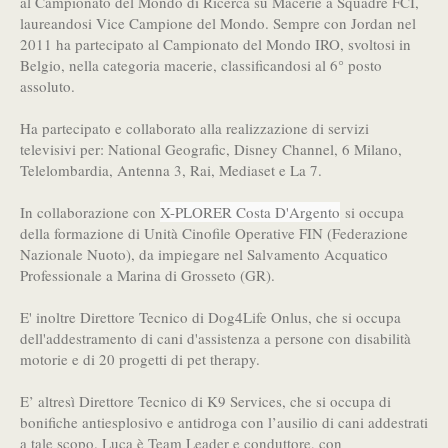
al Campionato del Mondo di Ricerca su Macerie a Squadre FCI,
laureandosi Vice Campione del Mondo. Sempre con Jordan nel
2011 ha partecipato al Campionato del Mondo IRO, svoltosi in
Belgio, nella categoria macerie, classificandosi al 6° posto
assoluto.
Ha partecipato e collaborato alla realizzazione di servizi
televisivi per: National Geografic, Disney Channel, 6 Milano,
Telelombardia, Antenna 3, Rai, Mediaset e La 7.
In collaborazione con
X-PLORER Costa D'Argento
si occupa
della formazione di Unità Cinofile Operative FIN (Federazione
Nazionale Nuoto), da impiegare nel Salvamento Acquatico
Professionale a Marina di Grosseto (GR).
E' inoltre Direttore Tecnico di Dog4Life Onlus, che si occupa
dell'addestramento di cani d'assistenza a persone con disabilità
motorie e di 20 progetti di pet therapy.
E’ altresì Direttore Tecnico di K9 Services, che si occupa di
bonifiche antiesplosivo e antidroga con l’ausilio di cani addestrati
a tale scopo. Luca è Team Leader e conduttore, con