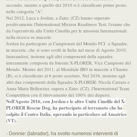
secondo, mentre a quello del 2010 si è classificato primo posto,
nella categoria "A".
Nel 2012, Luca e Jordan, a Zatec (CZ) hanno superato
positivamente l'International Mission Readiness Test; l'esame che
da l'operatività alla Unità Cinofila per le missioni Internazionali
nella ricerca su macerie.
Jordan ha partecipato ai Campionati del Mondo FCI a Squadre,
in macerie, che si sono svolti in Italia nel mese di Agosto 2010,
laureandosi, insieme agli altri componenti della squadra
interamente composta da binomi X-PLORER, Vice Campione del
Mondo. Mentre del 2011, al Mondiale IRO in macerie a Chastre
(B), si è classificato al 6 posto assoluto. Nel 2016, insieme agli
altri due componenti della Squadra X-PLORER: Nicola Carrara e
Anna Maria Bellenzier, supera a Zatec (CZ), l'International Team
Competition con il ritrovamento del 100% dei dispersi.
Nell'Agosto 2016, con Jordan e le altre Unità Cinofile del X-
PLORER Rescue Dog, ha partecipato al terremoto che ha
colpito il Centro Italia, operando in particolare ad Amatrice
(VT).
- Donnie: (labrador), ha svolto numerosi interventi di