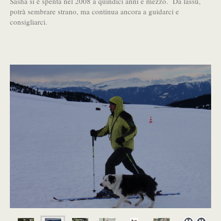
Sasha si è spenta nel 2008 a quindici anni e mezzo. Da lassù,
potrà sembrare strano, ma continua ancora a guidarci e
consigliarci.