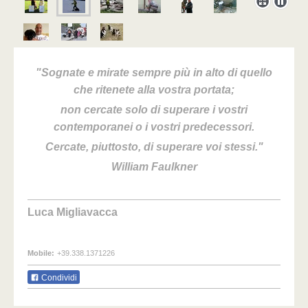
"Sognate e mirate sempre più in alto di quello
che ritenete alla vostra portata;
non cercate solo di superare i vostri
contemporanei o i vostri predecessori.
Cercate, piuttosto, di superare voi stessi."
William Faulkner
Luca Migliavacca
Mobile:
+39.338.1371226
Condividi