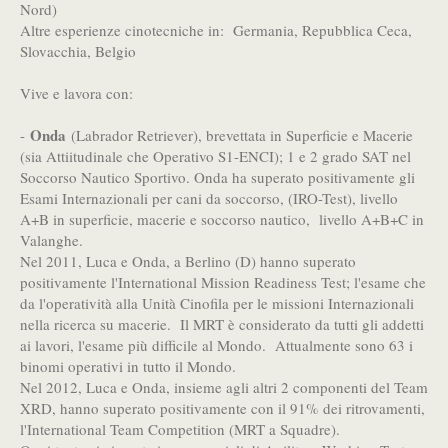
Nord)
Altre esperienze cinotecniche in: Germania, Repubblica Ceca,
Slovacchia, Belgio
Vive e lavora con:
Onda
-
(Labrador Retriever), brevettata in Superficie e Macerie
(sia Attiitudinale che Operativo S1-ENCI); 1 e 2 grado SAT nel
Soccorso Nautico Sportivo. Onda ha superato positivamente gli
Esami Internazionali per cani da soccorso, (IRO-Test), livello
A+B in superficie, macerie e soccorso nautico, livello A+B+C in
Valanghe.
Nel 2011, Luca e Onda, a Berlino (D) hanno superato
positivamente l'International Mission Readiness Test; l'esame che
da l'operatività alla Unità Cinofila per le missioni Internazionali
nella ricerca su macerie. Il MRT è considerato da tutti gli addetti
ai lavori, l'esame più difficile al Mondo. Attualmente sono 63 i
binomi operativi in tutto il Mondo.
Nel 2012, Luca e Onda, insieme agli altri 2 componenti del Team
XRD, hanno superato positivamente con il 91% dei ritrovamenti,
l'International Team Competition (MRT a Squadre).